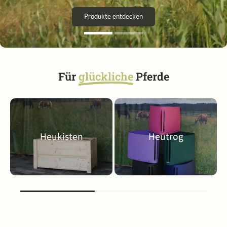
Produkte entdecken
Für
glückliche
Pferde
Heukisten
Heutrog