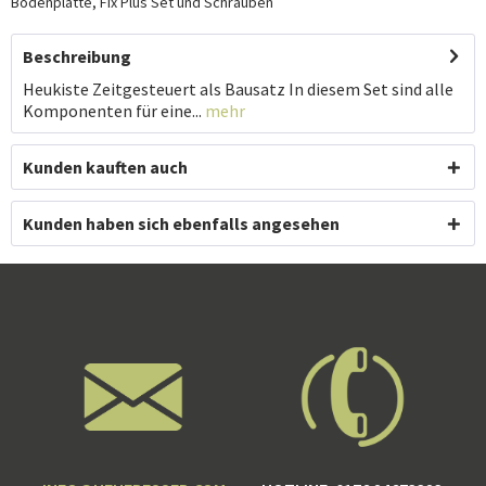
Bodenplatte, Fix Plus Set und Schrauben
Beschreibung
Heukiste Zeitgesteuert als Bausatz In diesem Set sind alle
Komponenten für eine...
mehr
Kunden kauften auch
Kunden haben sich ebenfalls angesehen