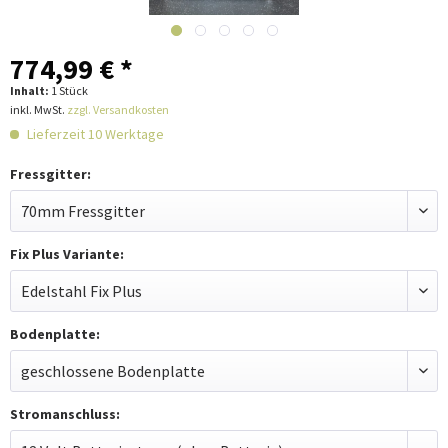
774,99 € *
Inhalt:
1 Stück
inkl. MwSt.
zzgl. Versandkosten
Lieferzeit 10 Werktage
Fressgitter:
Fix Plus Variante:
Bodenplatte:
Stromanschluss: