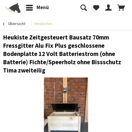
Menü
Übersicht
Heukisten
Heukiste Zeitgesteuert Bausatz 70mm
Fressgitter Alu Fix Plus geschlossene
Bodenplatte 12 Volt Batteriestrom (ohne
Batterie) Fichte/Speerholz ohne Bissschutz
Tima zweiteilig