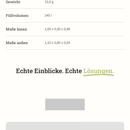
31,6
g
Gewicht
240
l
Füllvolumen
1,00 x 0,50 x 0,48
Maße Innen
1,10 x 0,60 x 0,54
Maße außen
Echte Einblicke. Echte
Lösungen.