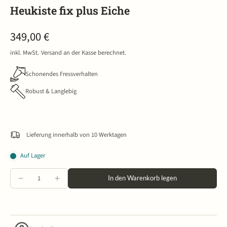
Heukiste fix plus Eiche
349,00 €
inkl. MwSt.
Versand
an der Kasse berechnet.
Schonendes Fressverhalten
Robust & Langlebig
Lieferung innerhalb von 10 Werktagen
Auf Lager
In den Warenkorb legen