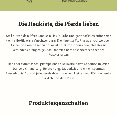
Best Price Garantie
Die Heukiste, die Pferde lieben
Stell dir vor, dein Pferd kann sein Heu in Ruhe und ganz natürlich aufnehmen
– ohne Hektik, ohne Verschwendung. Die Heukiste Fix Plus aus hochwertigem
Eichenholz macht genau das möglich. Durch ihr durchdachtes Design
verbindet sie langlebige Stabilität mit einem besonders schonenden
Fressverhalten.
Dank der extra flachen, platzsparenden Bauweise passt sie perfekt in jeden
Stallbereich und sorgt für Ordnung, Sauberkeit und ein entspanntes
Fresserlebnis. So wird jede Heu-Mahlzeit zu einem kleinen Wohlfühlmoment –
für dich und dein Pferd.
Produkteigenschaften