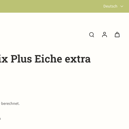
Deutsch
ix Plus Eiche extra
e berechnet.
n