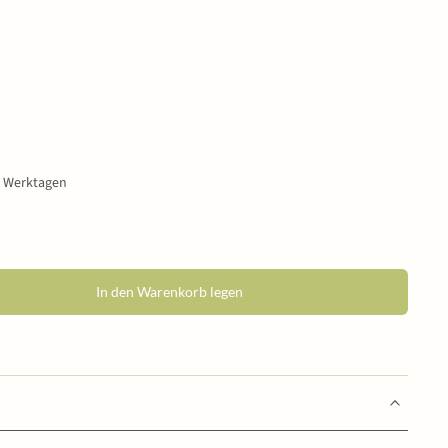
0 Werktagen
In den Warenkorb legen