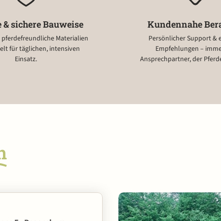
 & sichere Bauweise
Kundennahe Ber
e, pferdefreundliche Materialien
Persönlicher Support & e
elt für täglichen, intensiven
Empfehlungen – imme
Einsatz.
Ansprechpartner, der Pferde
n