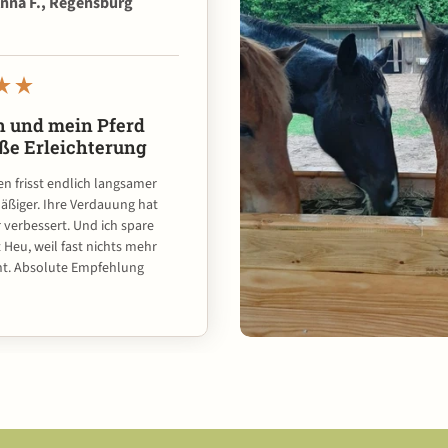
nna F., Regensburg
h und mein Pferd
oße Erleichterung
n frisst endlich langsamer
äßiger. Ihre Verdauung hat
r verbessert. Und ich spare
Heu, weil fast nichts mehr
ht. Absolute Empfehlung