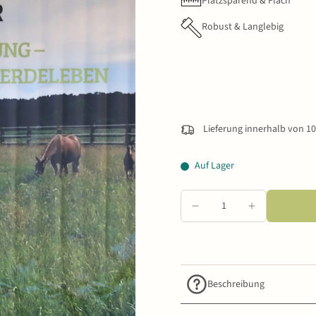
Platzsparend & Flach
Robust & Langlebig
Lieferung innerhalb von 1
Auf Lager
Beschreibung