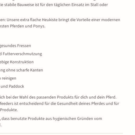
ie stabile Bauweise ist für den täglichen Einsatz im Stall oder
zen: Unsere extra flache Heukiste bringt die Vorteile einer modernen
nsten Pferden und Ponys.
 gesundes Fressen
nd Futterverschmutzung
lebige Konstruktion
ung ohne scharfe Kanten
u reinigen
ll und Paddock
ich bei der Wahl des passenden Produkts für dich und dein Pferd.
feeders ist entscheidend für die Gesundheit deines Pferdes und für
 Produkte.
s, dass benutzte Produkte aus hygienischen Gründen vom
.