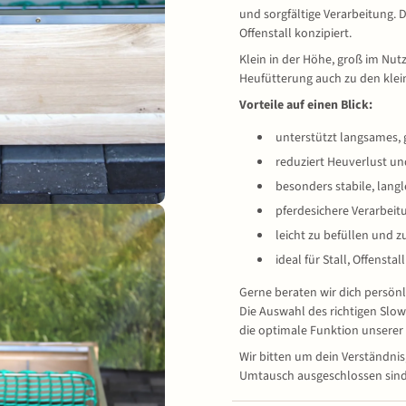
und sorgfältige Verarbeitung. D
Offenstall konzipiert.
Klein in der Höhe, groß im Nut
Heufütterung auch zu den klei
Vorteile auf einen Blick:
unterstützt langsames,
reduziert Heuverlust u
besonders stabile, lang
pferdesichere Verarbeit
leicht zu befüllen und z
ideal für Stall, Offensta
Gerne beraten wir dich persönl
Die Auswahl des richtigen Slow
die optimale Funktion unserer
Wir bitten um dein Verständni
Umtausch ausgeschlossen sind