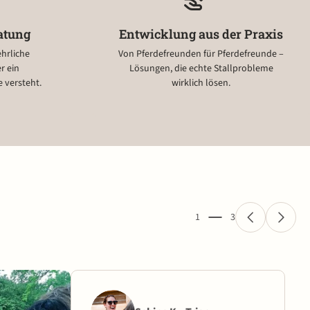
atung
Entwicklung aus der Praxis
hrliche
Von Pferdefreunden für Pferdefreunde –
r ein
Lösungen, die echte Stallprobleme
 versteht.
wirklich lösen.
1
3