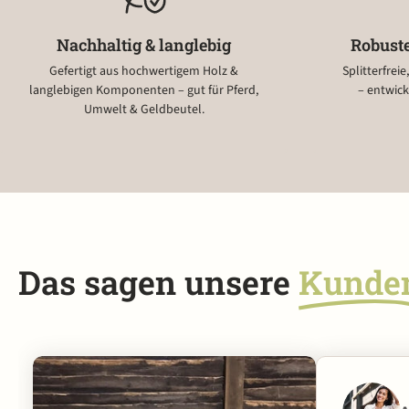
Nachhaltig & langlebig
Robuste
Gefertigt aus hochwertigem Holz &
Splitterfrei
langlebigen Komponenten – gut für Pferd,
– entwick
Umwelt & Geldbeutel.
Das sagen unsere
Kunde