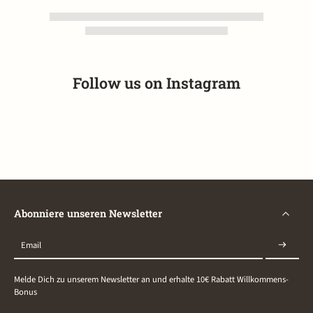
Follow us on
Instagram
Abonniere unseren Newsletter
Email
Melde Dich zu unserem Newsletter an und erhalte 10€ Rabatt Willkommens-
Bonus