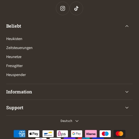
Beliebt
Heukisten
Zeitsteuerungen
Heunetze
Fressgitter
Heuspender
Information
Support
Deutsch