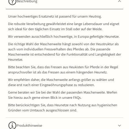
Beschreibung
Unser hochwertiges Ersatznetz ist passend für unsern Heutrog.
Die robuste Verarbeitung gewährleistet eine lange Lebensdauer und eignet
sich ideal für den täglichen Einsatz im Stall oder auf der Weide.
Wir verwenden ausschließlich hochwertige, in Europa gefertigte Heunetze.
Die richtige Wahl der Maschenweite hängt sowohl von der Heustruktur als
auch vom individuellen Fressverhalten des Pferdes ab. Die passende
Maschenweite ist entscheidend für die Funktionalität und Langlebigkeit der
Heunetze.
Bitte beachten Sie, dass das Fressen aus Heukisten für Pferde in der Regel
anspruchsvoller ist als das Fressen aus einem hängenden Heunetz.
Wir empfehlen daher, die Maschenweite anfangs größer zu wählen und
diese erst nach einer Eingewöhnungsphase zu reduzieren.
Gerne beraten wir Sie bei der Wahl der passenden Maschenweite. Werfen
Sie hierzu auch gerne einen Blick in unsere FAQs.
Bitte berücksichtigen Sie, dass Heunetze nach Nutzung aus hygienischen
Gründen vom Umtausch ausgeschlossen sind.
Produkthinweise