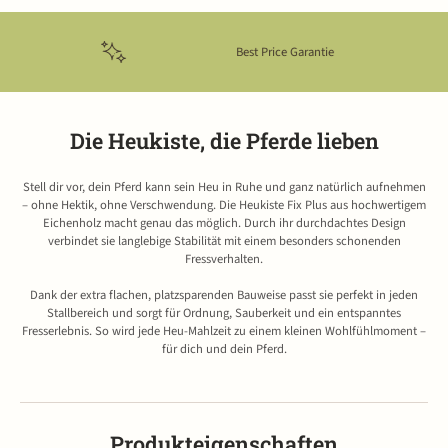
Best Price Garantie
Die Heukiste, die Pferde lieben
Stell dir vor, dein Pferd kann sein Heu in Ruhe und ganz natürlich aufnehmen
– ohne Hektik, ohne Verschwendung. Die Heukiste Fix Plus aus hochwertigem
Eichenholz macht genau das möglich. Durch ihr durchdachtes Design
verbindet sie langlebige Stabilität mit einem besonders schonenden
Fressverhalten.
Dank der extra flachen, platzsparenden Bauweise passt sie perfekt in jeden
Stallbereich und sorgt für Ordnung, Sauberkeit und ein entspanntes
Fresserlebnis. So wird jede Heu-Mahlzeit zu einem kleinen Wohlfühlmoment –
für dich und dein Pferd.
Produkteigenschaften