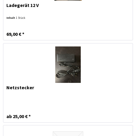
Ladegerät 12 V
Inhalt
1 Stück
69,00 € *
Netzstecker
ab 25,00 € *