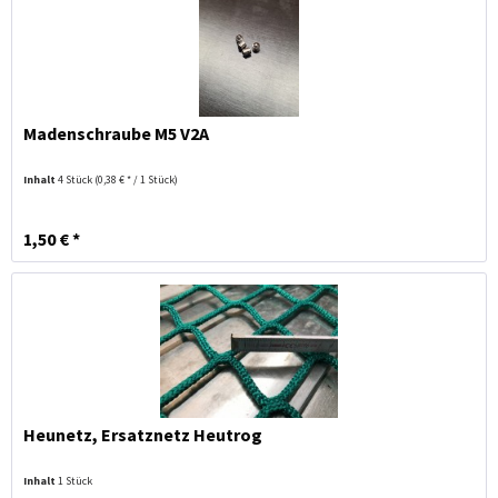
Madenschraube M5 V2A
Inhalt
4 Stück
(0,38 € * / 1 Stück)
1,50 € *
Heunetz, Ersatznetz Heutrog
Inhalt
1 Stück