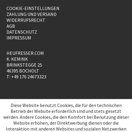
COOKIE-EINSTELLUNGEN
ZAHLUNG UND VERSAND
WIDERRUFSRECHT
AGB
DATENSCHUTZ
IMPRESSUM
HEUFRESSER.COM
K. KEMINK
BRINKSTEGGE 25
46395 BOCHOLT
T: +49 176 24673323
Diese Website benutzt Cookies, die für den technischen
Betrieb der Website erforderlich sind und stets gesetzt
werden. Andere Cookies, die den Komfort bei Benutzung dieser
Website erhöhen, der Direktwerbung dienen oder die
Interaktion mit anderen Websites und sozialen Netzwerken