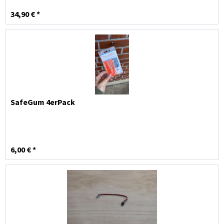
34,90 € *
SafeGum 4erPack
6,00 € *