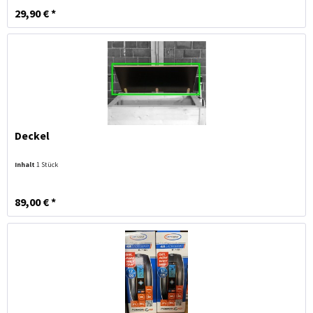
29,90 € *
Deckel
Inhalt
1 Stück
89,00 € *