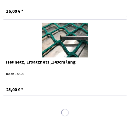
16,00 € *
Heunetz, Ersatznetz ,149cm lang
Inhalt
1 Stück
25,00 € *