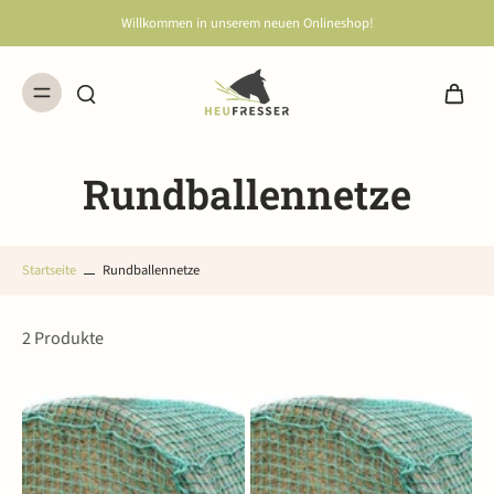
Willkommen in unserem neuen Onlineshop!
Rundballennetze
Startseite
Rundballennetze
2 Produkte