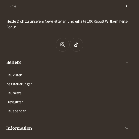
Email
Melde Dich zu unserem Newsletter an und erhalte 10€ Rabatt Willkommens-
Bonus
Beliebt
Heukisten
Zeitsteuerungen
Heunetze
Fressgitter
Heuspender
Information