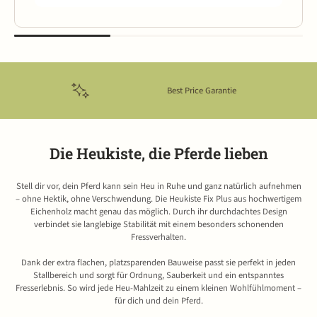
Best Price Garantie
Die Heukiste, die Pferde lieben
Stell dir vor, dein Pferd kann sein Heu in Ruhe und ganz natürlich aufnehmen
– ohne Hektik, ohne Verschwendung. Die Heukiste Fix Plus aus hochwertigem
Eichenholz macht genau das möglich. Durch ihr durchdachtes Design
verbindet sie langlebige Stabilität mit einem besonders schonenden
Fressverhalten.
Dank der extra flachen, platzsparenden Bauweise passt sie perfekt in jeden
Stallbereich und sorgt für Ordnung, Sauberkeit und ein entspanntes
Fresserlebnis. So wird jede Heu-Mahlzeit zu einem kleinen Wohlfühlmoment –
für dich und dein Pferd.