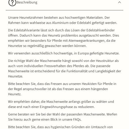
Beschreibung
Unsere Heunetzrahmen bestehen aus hochwertigen Materialien. Der
Rahmen kann wahlweise aus Aluminium oder Edelstahl gefertigt werden.
Die Edelstahlvariante lässt sich durch das Lösen der Edelstahlverbinder
öffnen. Dadurch kann das Heunetz problemlos ausgetauscht werden. Dies
empfehlen wir besonders für Pferde mit Atemwegserkrankungen, da die
Heunetze so regelmäßig gewaschen werden können.
Wir verwenden ausschließlich hochwertige, in Europa gefertigte Heunetze.
Die richtige Wahl der Maschenweite hängt sowohl von der Heustruktur als
auch vom individuellen Fressverhalten des Pferdes ab. Die passende
Maschenweite ist entscheidend für die Funktionalität und Langlebigkeit der
Heunetze.
Bitte beachten Sie, dass das Fressen aus unseren Heukisten für Pferde in
der Regel anspruchsvoller ist als das Fressen aus einem hängenden
Heunetz.
Wir empfehlen daher, die Maschenweite anfangs größer zu wählen und
diese erst nach einer Eingewöhnungsphase zu reduzieren.
Gerne beraten wir Sie bei der Wahl der passenden Maschenweite. Werfen
Sie hierzu auch gerne einen Blick in unsere FAQs.
Bitte beachten Sie, dass aus hygienischen Gründen ein Umtausch von