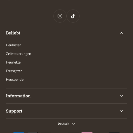
Beliebt
Heukisten
Zeitsteuerungen
Heunetze
Fressgitter
Heuspender
Information
Support
Deutsch