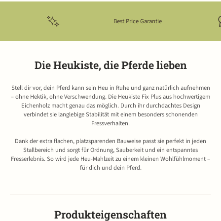
Best Price Garantie
Die Heukiste, die Pferde lieben
Stell dir vor, dein Pferd kann sein Heu in Ruhe und ganz natürlich aufnehmen
– ohne Hektik, ohne Verschwendung. Die Heukiste Fix Plus aus hochwertigem
Eichenholz macht genau das möglich. Durch ihr durchdachtes Design
verbindet sie langlebige Stabilität mit einem besonders schonenden
Fressverhalten.
Dank der extra flachen, platzsparenden Bauweise passt sie perfekt in jeden
Stallbereich und sorgt für Ordnung, Sauberkeit und ein entspanntes
Fresserlebnis. So wird jede Heu-Mahlzeit zu einem kleinen Wohlfühlmoment –
für dich und dein Pferd.
Produkteigenschaften