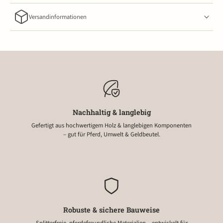
Versandinformationen
Nachhaltig & langlebig
Gefertigt aus hochwertigem Holz & langlebigen Komponenten
– gut für Pferd, Umwelt & Geldbeutel.
Robuste & sichere Bauweise
Splitterfreie, pferdefreundliche Materialien – entwickelt für