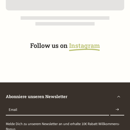
Follow us on
Instagram
Abonniere unseren Newsletter
Email
Melde Dich zu unserem Newsletter an und erhalte 10€ Rabatt Willkommens-
Bonus