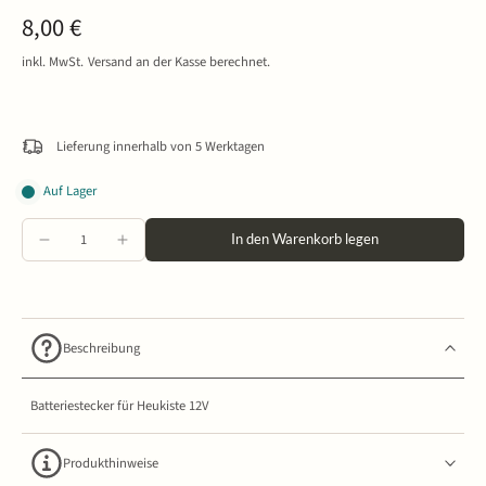
8,00 €
inkl. MwSt.
Versand
an der Kasse berechnet.
Lieferung innerhalb von 5 Werktagen
Auf Lager
In den Warenkorb legen
Beschreibung
Batteriestecker für Heukiste 12V
Produkthinweise